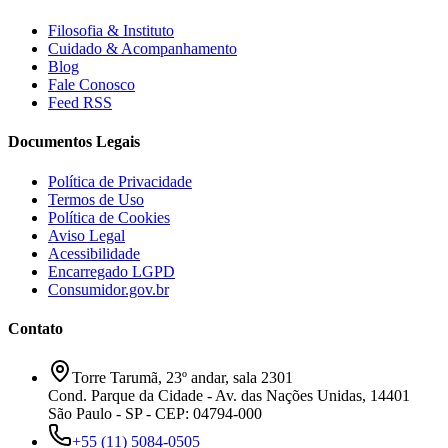
Filosofia & Instituto
Cuidado & Acompanhamento
Blog
Fale Conosco
Feed RSS
Documentos Legais
Política de Privacidade
Termos de Uso
Política de Cookies
Aviso Legal
Acessibilidade
Encarregado LGPD
Consumidor.gov.br
Contato
Torre Tarumã, 23º andar, sala 2301
Cond. Parque da Cidade - Av. das Nações Unidas, 14401
São Paulo - SP - CEP: 04794-000
+55 (11) 5084-0505