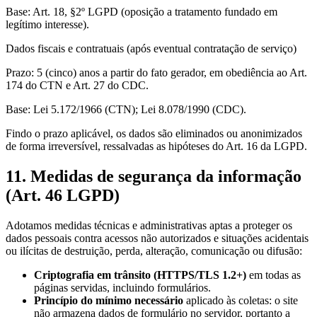
Base:
Art. 18, §2º LGPD (oposição a tratamento fundado em
legítimo interesse).
Dados fiscais e contratuais (após eventual contratação de serviço)
Prazo:
5 (cinco) anos a partir do fato gerador, em obediência ao Art.
174 do CTN e Art. 27 do CDC.
Base:
Lei 5.172/1966 (CTN); Lei 8.078/1990 (CDC).
Findo o prazo aplicável, os dados são eliminados ou anonimizados
de forma irreversível, ressalvadas as hipóteses do Art. 16 da LGPD.
11. Medidas de segurança da informação
(Art. 46 LGPD)
Adotamos medidas técnicas e administrativas aptas a proteger os
dados pessoais contra acessos não autorizados e situações acidentais
ou ilícitas de destruição, perda, alteração, comunicação ou difusão:
Criptografia em trânsito (HTTPS/TLS 1.2+)
em todas as
páginas servidas, incluindo formulários.
Princípio do mínimo necessário
aplicado às coletas: o site
não armazena dados de formulário no servidor, portanto a