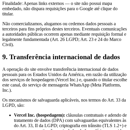
Finalidade:
Apenas links externos — o site não possui mapa
embedado, não dispara requisições para o Google até clique do
titular.
Não comercializamos, alugamos ou cedemos dados pessoais a
terceiros para fins próprios destes terceiros. Eventuais comunicações
a autoridades públicas ocorrem apenas mediante requisição formal e
legalmente fundamentada (Art. 26 LGPD; Art. 23 e 24 do Marco
Civil).
9. Transferência internacional de dados
A operação do site envolve transferência internacional de dados
pessoais para os Estados Unidos da América, em razão da utilização
dos serviços de hospedagem (Vercel Inc.) e, quando o titular escolhe
este canal, do serviço de mensageria WhatsApp (Meta Platforms,
Inc.).
Os mecanismos de salvaguarda aplicáveis, nos termos do Art. 33 da
LGPD, são:
Vercel Inc. (hospedagem):
cláusulas contratuais e adendo de
tratamento de dados (DPA) com salvaguardas equivalentes às
do Art. 33, II da LGPD; criptografia em trânsito (TLS 1.2+) e