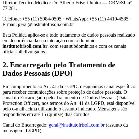
Diretor Técnico Médico:
Dr. Alberto Frisoli Junior
—
CRM/SP nº
77.281
.
Telefone:
+55 (11) 5084-0505
· WhatsApp:
+55 (11) 4410-4585
·
E-mail:
geral@institutofrisoli.com.br
Esta Política aplica-se a todo tratamento de dados pessoais realizado
em decorrência da sua interação com o domínio
institutofrisoli.com.br
, com seus subdomínios e com os canais
oficiais ali divulgados.
2. Encarregado pelo Tratamento de
Dados Pessoais (DPO)
Em cumprimento ao Art. 41 da LGPD, designamos canal específico
para receber comunicações sobre proteção de dados pessoais.
O
canal do Encarregado pelo Tratamento de Dados Pessoais (Data
Protection Officer), nos termos do Art. 41 da LGPD, está disponível
pelo e-mail acima utilizando o assunto indicado. Mensagens são
respondidas em até 15 (quinze) dias corridos.
Canal do Encarregado:
geral@institutofrisoli.com.br
(assunto da
mensagem:
LGPD
).