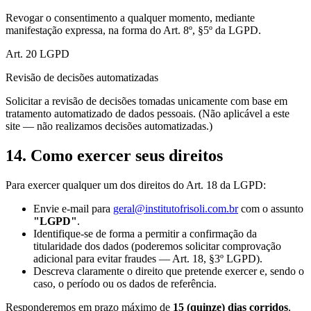
Revogar o consentimento a qualquer momento, mediante
manifestação expressa, na forma do Art. 8º, §5º da LGPD.
Art. 20 LGPD
Revisão de decisões automatizadas
Solicitar a revisão de decisões tomadas unicamente com base em
tratamento automatizado de dados pessoais. (Não aplicável a este
site — não realizamos decisões automatizadas.)
14. Como exercer seus direitos
Para exercer qualquer um dos direitos do Art. 18 da LGPD:
Envie e-mail para
geral@institutofrisoli.com.br
com o assunto
"
LGPD
"
.
Identifique-se de forma a permitir a confirmação da
titularidade dos dados (poderemos solicitar comprovação
adicional para evitar fraudes — Art. 18, §3º LGPD).
Descreva claramente o direito que pretende exercer e, sendo o
caso, o período ou os dados de referência.
Responderemos em prazo máximo de
15 (quinze) dias corridos
,