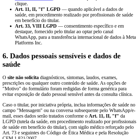
clique.
Art. 11, II, "f" LGPD
— quando aplicável a dados de
saúde, em procedimento realizado por profissionais de saúde
em benefício do titular.
Art. 33, VIII LGPD
— consentimento específico e em
destaque, fornecido pelo titular ao optar pelo canal
WhatsApp, para a transferência internacional de dados à Meta
Platforms Inc.
6. Dados pessoais sensíveis e dados de
saúde
O
site não solicita
diagnósticos, sintomas, laudos, exames,
prescrições ou qualquer outro conteúdo de saúde. As opções de
"Motivo" do formulário foram redigidas de forma genérica para
evitar exposição de dado pessoal sensível antes da consulta clínica.
Caso o titular, por iniciativa própria, inclua informações de saúde no
campo "Mensagem" ou na conversa subsequente pelo WhatsApp/e-
mail, esses dados serão tratados conforme o
Art. 11, II, "f"
da
LGPD (tutela da saúde, em procedimento realizado por profissionais
de saúde em benefício do titular), com sigilo médico reforçado pelo
Art. 73 e seguintes do Código de Ética Médica e pela Resolução
CFM 1.821/2007.