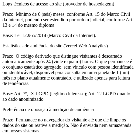
Logs técnicos de acesso ao site (provedor de hospedagem)
Prazo:
Mínimo de 6 (seis) meses, conforme Art. 15 do Marco Civil
da Internet, podendo ser estendido por ordem judicial, conforme Art.
13 e 14 do mesmo diploma.
Base:
Lei 12.965/2014 (Marco Civil da Internet).
Estatísticas de audiência do site (Vercel Web Analytics)
Prazo:
O código derivado que distingue visitantes é descartado
automaticamente após 24 (vinte e quatro) horas. O que permanece é
o conjunto estatístico agregado, sem vínculo com pessoa identificada
ou identificável, disponível para consulta em uma janela de 1 (um)
mês no plano atualmente contratado, e utilizado apenas para leitura
de tendências.
Base:
Art. 7º, IX LGPD (legítimo interesse); Art. 12 LGPD quanto
ao dado anonimizado.
Preferência de oposição à medição de audiência
Prazo:
Permanece no navegador do visitante até que ele limpe os
dados do site ou reative a medição. Não é enviada nem armazenada
em nossos sistemas.