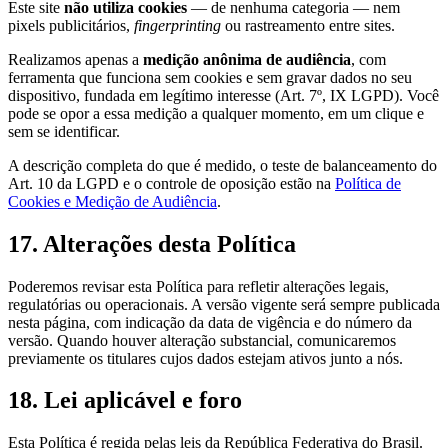
Este site
não utiliza cookies
— de nenhuma categoria — nem
pixels publicitários,
fingerprinting
ou rastreamento entre sites.
Realizamos apenas a
medição anônima de audiência
, com
ferramenta que funciona sem cookies e sem gravar dados no seu
dispositivo, fundada em legítimo interesse (Art. 7º, IX LGPD). Você
pode se opor a essa medição a qualquer momento, em um clique e
sem se identificar.
A descrição completa do que é medido, o teste de balanceamento do
Art. 10 da LGPD e o controle de oposição estão na
Política de
Cookies e Medição de Audiência
.
17. Alterações desta Política
Poderemos revisar esta Política para refletir alterações legais,
regulatórias ou operacionais. A versão vigente será sempre publicada
nesta página, com indicação da data de vigência e do número da
versão. Quando houver alteração substancial, comunicaremos
previamente os titulares cujos dados estejam ativos junto a nós.
18. Lei aplicável e foro
Esta Política é regida pelas leis da República Federativa do Brasil.