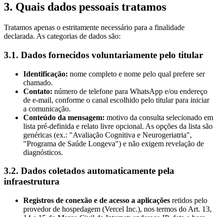
3. Quais dados pessoais tratamos
Tratamos apenas o estritamente necessário para a finalidade
declarada. As categorias de dados são:
3.1. Dados fornecidos voluntariamente pelo titular
Identificação:
nome completo e nome pelo qual prefere ser
chamado.
Contato:
número de telefone para WhatsApp e/ou endereço
de e-mail, conforme o canal escolhido pelo titular para iniciar
a comunicação.
Conteúdo da mensagem:
motivo da consulta selecionado em
lista pré-definida e relato livre opcional. As opções da lista são
genéricas (ex.: "Avaliação Cognitiva e Neurogeriatria",
"Programa de Saúde Longeva") e não exigem revelação de
diagnósticos.
3.2. Dados coletados automaticamente pela
infraestrutura
Registros de conexão e de acesso a aplicações
retidos pelo
provedor de hospedagem (Vercel Inc.), nos termos do Art. 13,