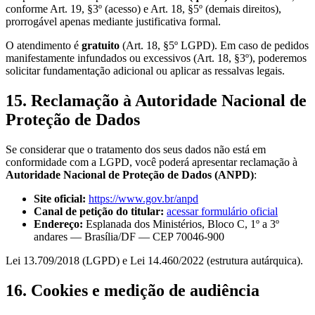
conforme Art. 19, §3º (acesso) e Art. 18, §5º (demais direitos),
prorrogável apenas mediante justificativa formal.
O atendimento é
gratuito
(Art. 18, §5º LGPD). Em caso de pedidos
manifestamente infundados ou excessivos (Art. 18, §3º), poderemos
solicitar fundamentação adicional ou aplicar as ressalvas legais.
15. Reclamação à Autoridade Nacional de
Proteção de Dados
Se considerar que o tratamento dos seus dados não está em
conformidade com a LGPD, você poderá apresentar reclamação à
Autoridade Nacional de Proteção de Dados
(
ANPD
)
:
Site oficial:
https://www.gov.br/anpd
Canal de petição do titular:
acessar formulário oficial
Endereço:
Esplanada dos Ministérios, Bloco C, 1º a 3º
andares — Brasília/DF — CEP 70046-900
Lei 13.709/2018 (LGPD) e Lei 14.460/2022 (estrutura autárquica).
16. Cookies e medição de audiência