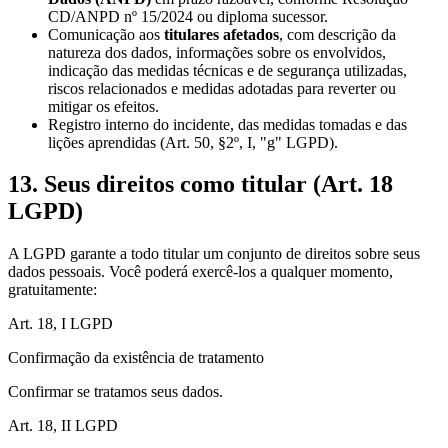
CD/ANPD nº 15/2024 ou diploma sucessor.
Comunicação aos
titulares afetados
, com descrição da
natureza dos dados, informações sobre os envolvidos,
indicação das medidas técnicas e de segurança utilizadas,
riscos relacionados e medidas adotadas para reverter ou
mitigar os efeitos.
Registro interno do incidente, das medidas tomadas e das
lições aprendidas (Art. 50, §2º, I, "g" LGPD).
13. Seus direitos como titular (Art. 18
LGPD)
A LGPD garante a todo titular um conjunto de direitos sobre seus
dados pessoais. Você poderá exercê-los a qualquer momento,
gratuitamente:
Art. 18, I LGPD
Confirmação da existência de tratamento
Confirmar se tratamos seus dados.
Art. 18, II LGPD