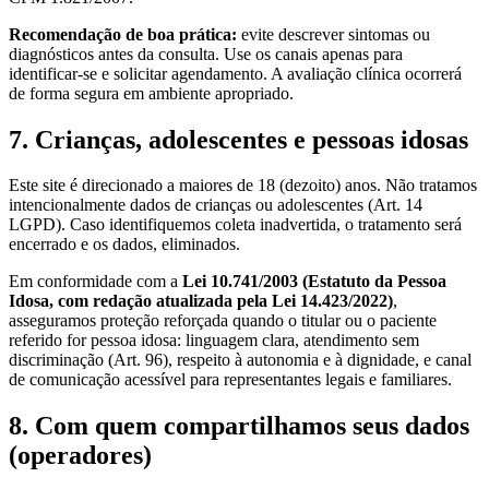
Recomendação de boa prática:
evite descrever sintomas ou
diagnósticos antes da consulta. Use os canais apenas para
identificar-se e solicitar agendamento. A avaliação clínica ocorrerá
de forma segura em ambiente apropriado.
7. Crianças, adolescentes e pessoas idosas
Este site é direcionado a maiores de 18 (dezoito) anos. Não tratamos
intencionalmente dados de crianças ou adolescentes (Art. 14
LGPD). Caso identifiquemos coleta inadvertida, o tratamento será
encerrado e os dados, eliminados.
Em conformidade com a
Lei 10.741/2003 (Estatuto da Pessoa
Idosa, com redação atualizada pela Lei 14.423/2022)
,
asseguramos proteção reforçada quando o titular ou o paciente
referido for pessoa idosa: linguagem clara, atendimento sem
discriminação (Art. 96), respeito à autonomia e à dignidade, e canal
de comunicação acessível para representantes legais e familiares.
8. Com quem compartilhamos seus dados
(operadores)