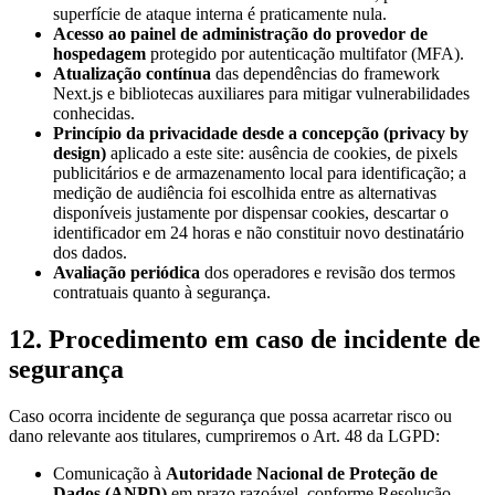
superfície de ataque interna é praticamente nula.
Acesso ao painel de administração do provedor de
hospedagem
protegido por autenticação multifator (MFA).
Atualização contínua
das dependências do framework
Next.js e bibliotecas auxiliares para mitigar vulnerabilidades
conhecidas.
Princípio da privacidade desde a concepção (privacy by
design)
aplicado a este site: ausência de cookies, de pixels
publicitários e de armazenamento local para identificação; a
medição de audiência foi escolhida entre as alternativas
disponíveis justamente por dispensar cookies, descartar o
identificador em 24 horas e não constituir novo destinatário
dos dados.
Avaliação periódica
dos operadores e revisão dos termos
contratuais quanto à segurança.
12. Procedimento em caso de incidente de
segurança
Caso ocorra incidente de segurança que possa acarretar risco ou
dano relevante aos titulares, cumpriremos o Art. 48 da LGPD:
Comunicação à
Autoridade Nacional de Proteção de
Dados
(
ANPD
)
em prazo razoável, conforme Resolução