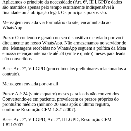
Aplicamos o princípio da necessidade (Art. 6º, III LGPD): dados
são mantidos apenas pelo tempo estritamente indispensável à
finalidade ou à obrigação legal. Os principais prazos são:
Mensagem enviada via formulário do site, encaminhada ao
WhatsApp
Prazo:
O conteúdo é gerado no seu dispositivo e enviado por você
diretamente ao nosso WhatsApp. Não armazenamos no servidor do
site. Mensagens recebidas no WhatsApp seguem a política da Meta
e nossa retenção interna de até 24 (vinte e quatro) meses para leads
não convertidos.
Base:
Art. 7º, V LGPD (procedimentos preliminares relacionados a
contrato).
Mensagem enviada por e-mail
Prazo:
Até 24 (vinte e quatro) meses para leads não convertidos.
Convertendo-se em paciente, prevalecem os prazos próprios do
prontuário médico (mínimo 20 anos após o último registro,
conforme Resolução CFM 1.821/2007).
Base:
Art. 7º, V LGPD; Art. 7º, II LGPD; Resolução CFM
1.821/2007.