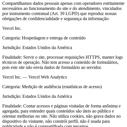
Compartilhamos dados pessoais apenas com operadores estritamente
necessários ao funcionamento do site e do atendimento, vinculados
por instrumento contratual (Art. 39 LGPD) que reproduz nossas
obrigações de confidencialidade e segurança da informação:
Vercel Inc.
Categoria:
Hospedagem e entrega de conteúdo
Jurisdição:
Estados Unidos da América
Finalidade:
Servir o site, processar requisições HTTPS, manter logs
técnicos de operação. Não tem acesso a conteúdo de formulários,
pois este site não envia dados de formulário ao servidor.
Vercel Inc. — Vercel Web Analytics
Categoria:
Medição de audiência (estatísticas de acesso)
Jurisdição:
Estados Unidos da América
Finalidade:
Contar acessos e páginas visitadas de forma anônima e
agregada, para entender quais conteúdos são úteis ao público e
orientar melhorias no site. Não utiliza cookies, não grava dados no
dispositivo do visitante, não constrói perfil, não é usada para
publicidade e não é compartilhada com terceiros.