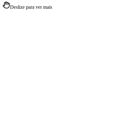
Deslize para ver mais
01
02