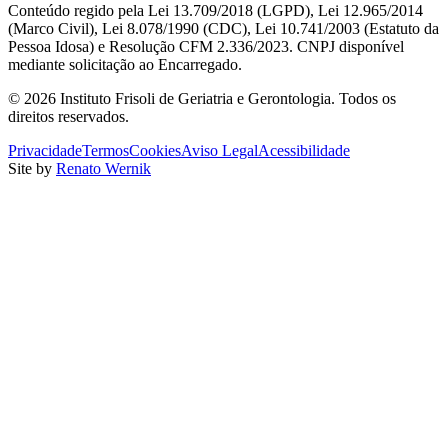
Conteúdo regido pela Lei 13.709/2018 (LGPD), Lei 12.965/2014
(Marco Civil), Lei 8.078/1990 (CDC), Lei 10.741/2003 (Estatuto da
Pessoa Idosa) e Resolução CFM 2.336/2023. CNPJ disponível
mediante solicitação ao Encarregado.
©
2026
Instituto Frisoli de Geriatria e Gerontologia
. Todos os
direitos reservados.
Privacidade
Termos
Cookies
Aviso Legal
Acessibilidade
Site by
Renato Wernik